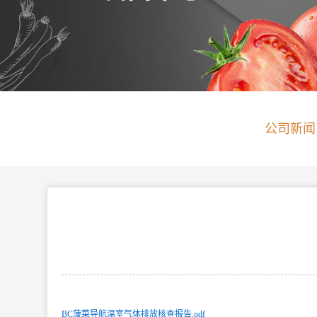
公司新闻
BC菠菜导航温室气体排放核查报告.pdf