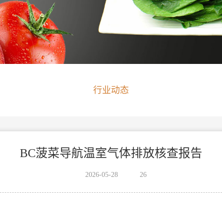
行业动态
BC菠菜导航温室气体排放核查报告
2026-05-28
26