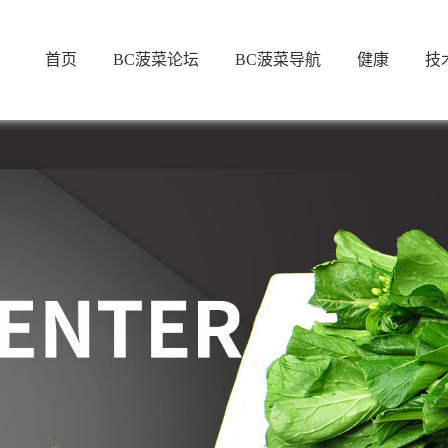
首页
BC菠菜论坛
BC菠菜导航
健康
技