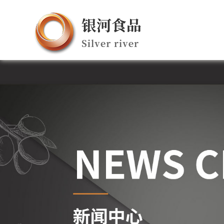
BC菠菜导航