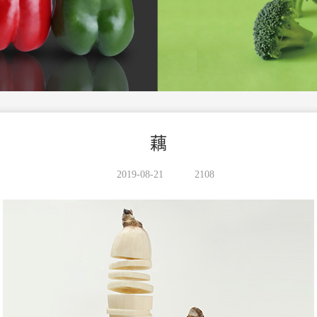
藕
2019-08-21
2108