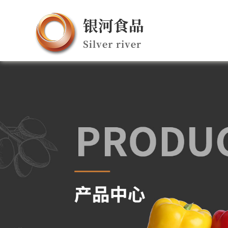
BC菠菜导航