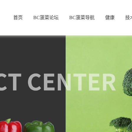
首页
BC菠菜论坛
BC菠菜导航
健康
技